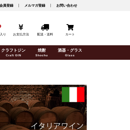
会員登録
メルマガ登録
お問い合わせ
入り
お支払方法
配送・送料
カート
クラフトジン
焼酎
酒器・グラス
Craft GIN
Shochu
Glass