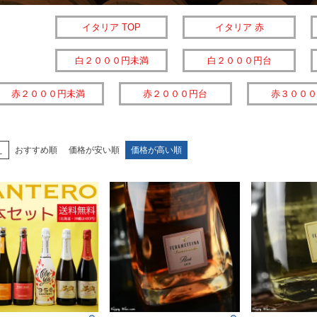
イタリア TOP
イタリア 赤
白２０００円未満
白２０００円台
赤２０００円未満
赤２０００円台
赤３０００
え
おすすめ順
価格が安い順
価格が高い順