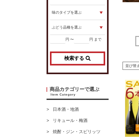
円 〜
円 まで
検索する
並び替
商品カテゴリーで選ぶ
Item Category
日本酒・地酒
リキュール・梅酒
焼酎・ジン・スピリッツ