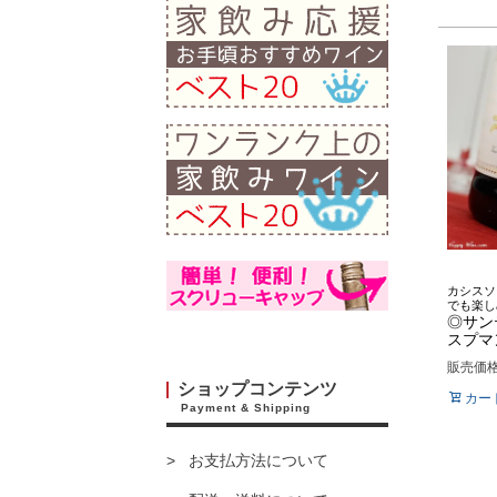
カシスソ
でも楽し
◎サン
スプマン
販売価
ショップコンテンツ
カー
Payment & Shipping
お支払方法について