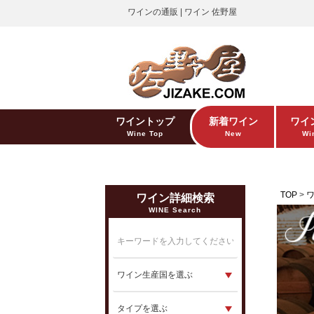
ワインの通販 | ワイン 佐野屋
ワイントップ
新着ワイン
ワイ
Wine Top
New
Win
TOP
ワイン詳細検索
WINE Search