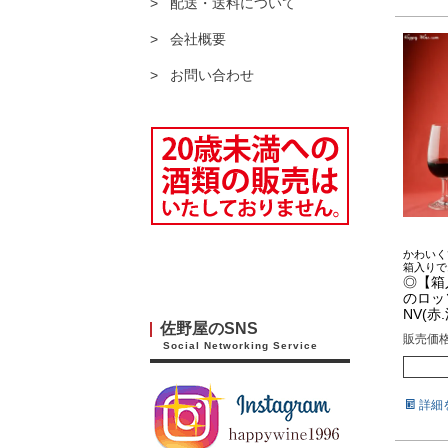
配送・送料について
会社概要
お問い合わせ
かわいく
箱入りで
◎【箱
のロッ
NV(赤.
佐野屋のSNS
販売価
Social Networking Service
詳細