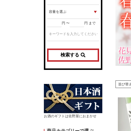
円 〜
円 まで
検索する
並び替
お酒のギフトは佐野屋におまかせ
商品カテゴリーで選ぶ