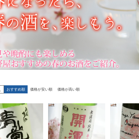
え
おすすめ順
価格が安い順
価格が高い順