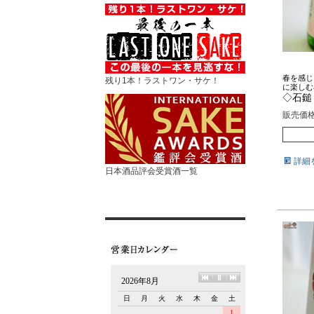
春を感じ
残り1本！ラストワン・サケ！
に楽しむ
◇石鎚
販売価
詳細
日本酒品評会受賞酒一覧