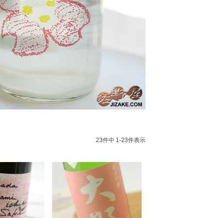
23
件中
1
-
23
件表示