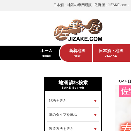
日本酒・地酒の専門通販 | 佐野屋 - JIZAKE.com -
ホーム
新着地酒
日本酒・地酒
Home
New
JIZAKE
TOP
地酒 詳細検索
SAKE Search