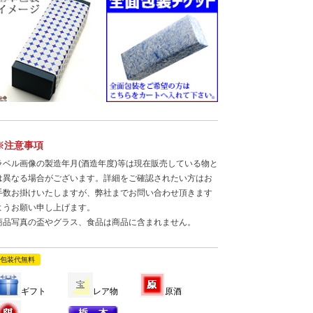
※注意事項
ラベル画像の製造年月(酒造年度)等は現在販売している物と
は異なる場合がございます。詳細をご確認されたい方はお
手数お掛けいたしますが、弊社までお問い合わせ頂きます
ようお願い申し上げます。
商品写真の盃やグラス、食品は商品に含まれません。
包装代無料
ギフト
レア物
原酒