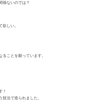
関係ないのでは？
て欲しい。
なることを願っています。
。
す！
う技法で造られました。