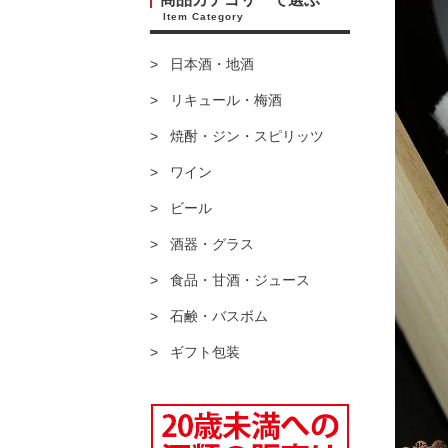
Item Category
日本酒・地酒
リキュール・梅酒
焼酎・ジン・スピリッツ
ワイン
ビール
酒器・グラス
食品・甘酒・ジュース
石鹸・バスボム
ギフト包装