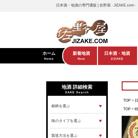
日本酒・地酒の専門通販 | 佐野屋 - JIZAKE.com -
ホーム
新着地酒
日本酒・地酒
Home
New
JIZAKE
地酒 詳細検索
SAKE Search
TOP
TOP