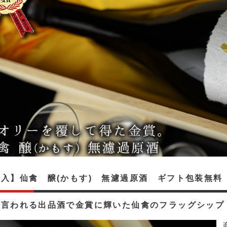
入】仙禽 醸(かもす) 無濾過原酒 ギフト包装無料 
と言われる出品酒で金賞に輝いた仙禽のフラッグシップ