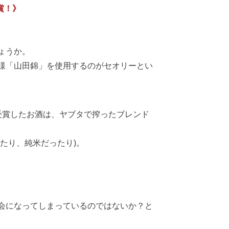
賞！》
ょうか。
様「山田錦」を使用するのがセオリーとい
受賞したお酒は、ヤブタで搾ったブレンド
たり、純米だったり)。
会になってしまっているのではないか？と