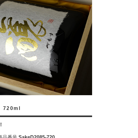
720ml
！
商品番号
SakeD2085-720