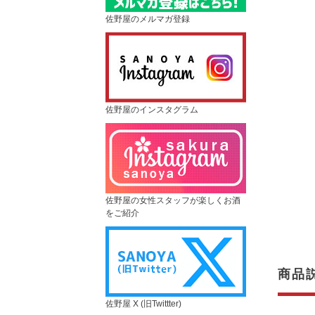
佐野屋のメルマガ登録
佐野屋のインスタグラム
佐野屋の女性スタッフが楽しくお酒
をご紹介
商品
佐野屋 X (旧Twittter)