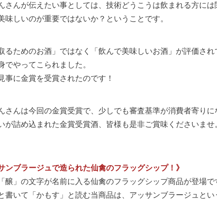
んさんが伝えたい事としては、技術どうこうは飲まれる方には
美味しいのが重要ではないか？ということです。
取るためのお酒」ではなく「飲んで美味しいお酒」が評価され
身でやってこられました。
見事に金賞を受賞されたのです！
んさんは今回の金賞受賞で、少しでも審査基準が消費者寄りに
いが詰め込まれた金賞受賞酒、皆様も是非ご賞味くださいませ
サンブラージュで造られた仙禽のフラッグシップ！》
「醸」の文字が名前に入る仙禽のフラッグシップ商品が登場で
と書いて「かもす」と読む当商品は、アッサンブラージュとい