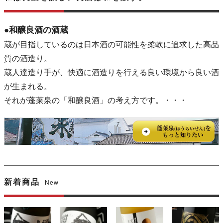
●和醸良酒の酒蔵
蔵が目指しているのは日本酒の可能性を柔軟に追求した高品
質の酒造り。
蔵人達造り手が、快適に酒造りを行える良い環境から良い酒
が生まれる。
それが蓬莱泉の「和醸良酒」の考え方です。・・・
新着商品
New