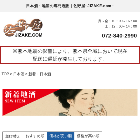
日本酒・地酒の専門通販｜佐野屋~JIZAKE.com~
月～金：10：00～16：00
土：12：00～14：00
072-840-2990
※熊本地震の影響により、熊本県全域において現在
配送に遅延が発生しております。
TOP
日本酒
新着・日本酒
おすすめ順
価格が安い順
価格が高い順
並び替え