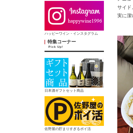
サイド
実に潔
ハッピーワイン・インスタグラム
特集コーナー
Pick Up!
日本酒ギフトセット商品
佐野屋の貯まりすぎるポイ活