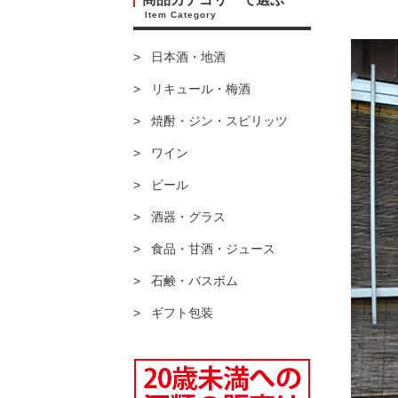
Item Category
日本酒・地酒
リキュール・梅酒
焼酎・ジン・スピリッツ
ワイン
ビール
酒器・グラス
食品・甘酒・ジュース
石鹸・バスボム
ギフト包装