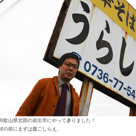
和歌山県北部の岩出市にやって参りました！
材の前にまずは腹ごしらえ。