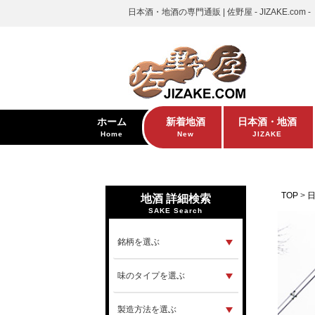
日本酒・地酒の専門通販 | 佐野屋 - JIZAKE.com -
ホーム
新着地酒
日本酒・地酒
Home
New
JIZAKE
TOP
地酒 詳細検索
SAKE Search