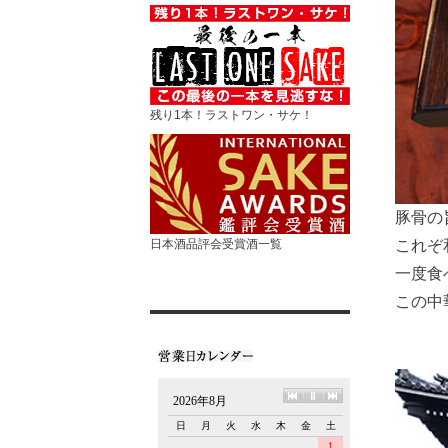
残り1本！ラストワン・サケ！
豚骨の
これぞ
日本酒品評会受賞酒一覧
一度食
この中