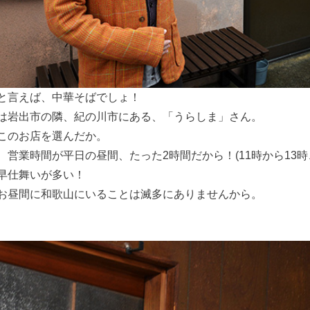
と言えば、中華そばでしょ！
は岩出市の隣、紀の川市にある、「うらしま」さん。
このお店を選んだか。
、営業時間が平日の昼間、たった2時間だから！(11時から13時
早仕舞いが多い！
お昼間に和歌山にいることは滅多にありませんから。