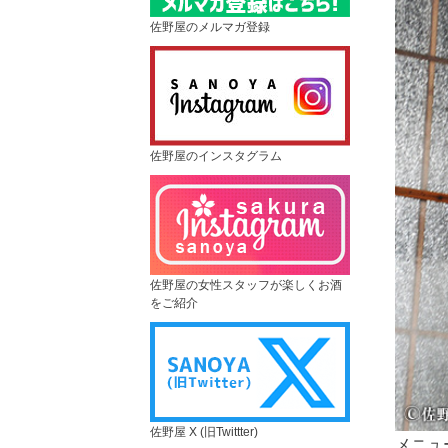
佐野屋のメルマガ登録
佐野屋のインスタグラム
佐野屋の女性スタッフが楽しくお酒
をご紹介
佐野屋 X (旧Twittter)
メニュ