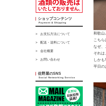
ショップコンテンツ
Payment & Shipping
和歌山
お支払方法について
こちら
配送・送料について
なぜ、
会社概要
それは
お問い合わせ
しかも
平日の
佐野屋のSNS
Social Networking Service