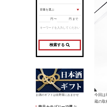
円 〜
円 まで
検索する
今回は
お酒のギフトは佐野屋におまかせ
蔵の取
商品カテゴリーで選ぶ