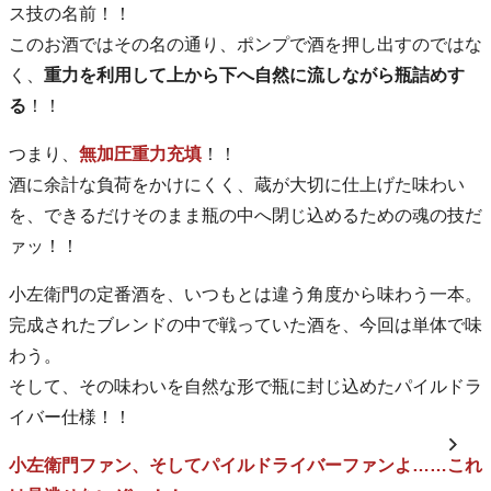
ス技の名前！！
このお酒ではその名の通り、ポンプで酒を押し出すのではな
く、
重力を利用して上から下へ自然に流しながら瓶詰めす
る
！！
つまり、
無加圧重力充填
！！
酒に余計な負荷をかけにくく、蔵が大切に仕上げた味わい
を、できるだけそのまま瓶の中へ閉じ込めるための魂の技だ
ァッ！！
小左衛門の定番酒を、いつもとは違う角度から味わう一本。
完成されたブレンドの中で戦っていた酒を、今回は単体で味
わう。
そして、その味わいを自然な形で瓶に封じ込めたパイルドラ
イバー仕様！！
小左衛門ファン、そしてパイルドライバーファンよ……これ