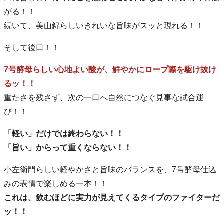
がる！！
続いて、美山錦らしいきれいな旨味がスッと現れる！！
そして後口！！
7号酵母らしい心地よい酸が、鮮やかにロープ際を駆け抜け
るッ！！
重たさを残さず、次の一口へ自然につなぐ見事な試合運
び！！
「軽い」だけでは終わらない！！
「旨い」からって重くならない！！
小左衛門らしい軽やかさと旨味のバランスを、7号酵母仕込
みの表情で楽しめる一本！！
これは、飲むほどに実力が見えてくるタイプのファイターだ
ッ！！