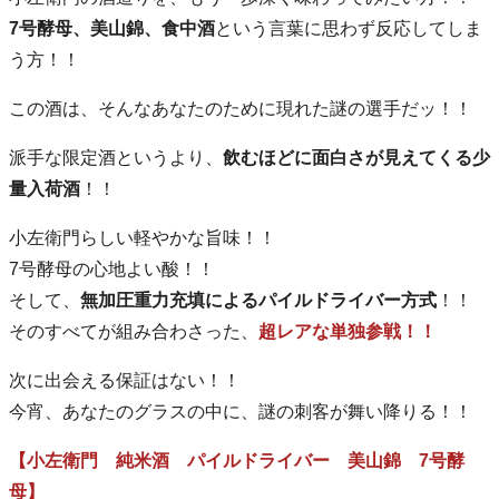
7号酵母、美山錦、食中酒
という言葉に思わず反応してしま
う方！！
この酒は、そんなあなたのために現れた謎の選手だッ！！
派手な限定酒というより、
飲むほどに面白さが見えてくる少
量入荷酒
！！
小左衛門らしい軽やかな旨味！！
7号酵母の心地よい酸！！
そして、
無加圧重力充填によるパイルドライバー方式
！！
そのすべてが組み合わさった、
超レアな単独参戦！！
次に出会える保証はない！！
今宵、あなたのグラスの中に、謎の刺客が舞い降りる！！
【小左衛門 純米酒 パイルドライバー 美山錦 7号酵
母】