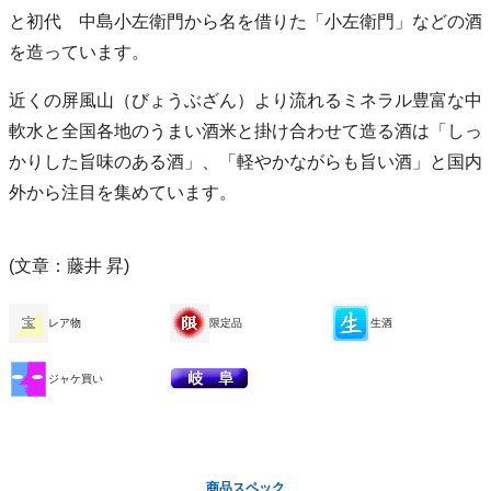
と初代 中島小左衛門から名を借りた「小左衛門」などの酒
を造っています。
近くの屏風山（びょうぶざん）より流れるミネラル豊富な中
軟水と全国各地のうまい酒米と掛け合わせて造る酒は「しっ
かりした旨味のある酒」、「軽やかながらも旨い酒」と国内
外から注目を集めています。
(文章：藤井 昇)
レア物
限定品
生酒
ジャケ買い
商品スペック