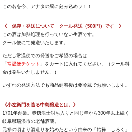
この名を今、アナタの脳に刻み込めッ！！
《 保存・発送について クール発送（500円）です 》
この酒は加熱処理を行っていない生酒です。
クール便にて発送いたします。
ただし常温便での発送をご希望の場合は
「
常温便チケット
」をカートに入れてください。（クール料
金は発生いたしません。）
いずれの発送方法でも商品到着後は要冷蔵でお願いします。
《小左衛門を造る中島醸造とは。》
1701年創業。赤穂浪士討ち入りと同じ年から300年以上続く
岐阜県瑞浪市の老舗酒蔵。
元禄の頃より酒造りを始めたという由来の「始禄 しろく」