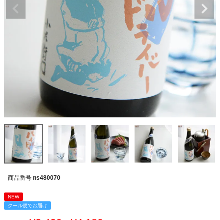
商品番号
ns480070
NEW
クール便でお届け