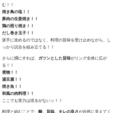
む！！
焼き鳥の塩！！
豚肉の生姜焼き！！
鶏の照り焼き！！
だし巻き玉子！！
派手に攻めるのではなく、料理の旨味を受け止めながら、し
っかり試合を組み立てる！！
さらに燗にすれば、
ガツンとした旨味
がリング全体に広が
る！！
煮物！！
湯豆腐！！
焼き魚！！
和風の肉料理！！
ここでも実力は揺るがないッ！！
料理と組むことで、
酸、旨味、キレの良さ
が自然に見えてく