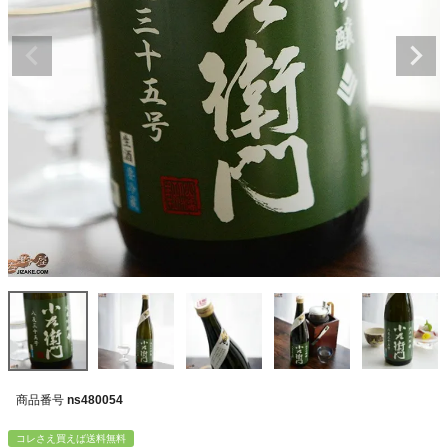
商品番号
ns480054
コレさえ買えば送料無料