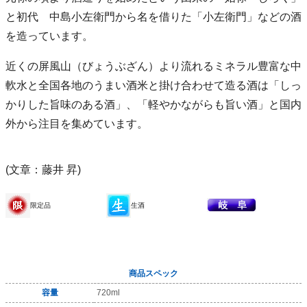
と初代 中島小左衛門から名を借りた「小左衛門」などの酒
を造っています。
近くの屏風山（びょうぶざん）より流れるミネラル豊富な中
軟水と全国各地のうまい酒米と掛け合わせて造る酒は「しっ
かりした旨味のある酒」、「軽やかながらも旨い酒」と国内
外から注目を集めています。
(文章：藤井 昇)
限定品
生酒
商品スペック
容量
720ml