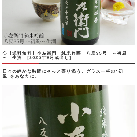
◇【送料無料】小左衛門 純米吟醸 八反35号 ～初風
～ 生酒 [2025年9月蔵出し]
日々の静かな時間にそっと寄り添う、グラス一杯の“初
風”をあなたに。