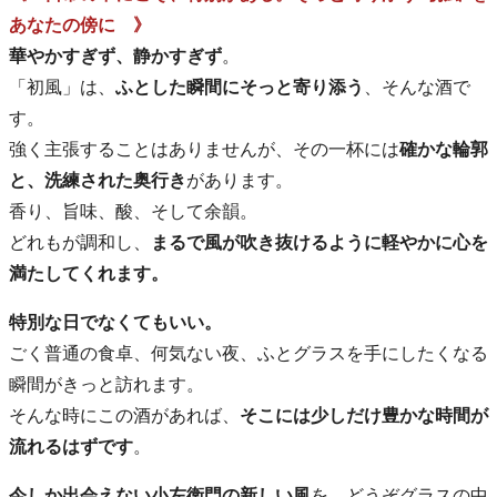
あなたの傍に 》
華やかすぎず、静かすぎず
。
「初風」は、
ふとした瞬間にそっと寄り添う
、そんな酒で
す。
強く主張することはありませんが、その一杯には
確かな輪郭
と、洗練された奥行き
があります。
香り、旨味、酸、そして余韻。
どれもが調和し、
まるで風が吹き抜けるように軽やかに心を
満たしてくれます。
特別な日でなくてもいい。
ごく普通の食卓、何気ない夜、ふとグラスを手にしたくなる
瞬間がきっと訪れます。
そんな時にこの酒があれば、
そこには少しだけ豊かな時間が
流れるはずです
。
今しか出会えない小左衛門の新しい風
を、どうぞグラスの中