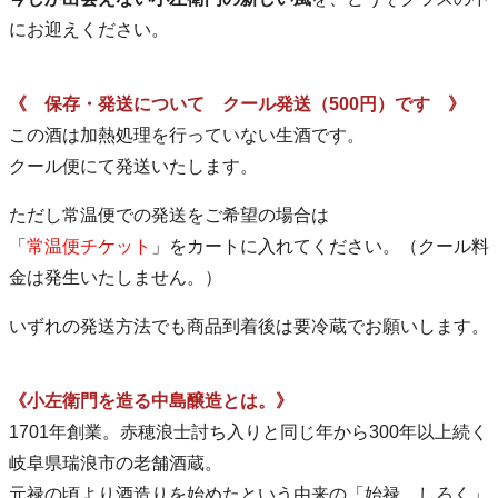
にお迎えください。
《 保存・発送について クール発送（500円）です 》
この酒は加熱処理を行っていない生酒です。
クール便にて発送いたします。
ただし常温便での発送をご希望の場合は
「
常温便チケット
」をカートに入れてください。（クール料
金は発生いたしません。）
いずれの発送方法でも商品到着後は要冷蔵でお願いします。
《小左衛門を造る中島醸造とは。》
1701年創業。赤穂浪士討ち入りと同じ年から300年以上続く
岐阜県瑞浪市の老舗酒蔵。
元禄の頃より酒造りを始めたという由来の「始禄 しろく」