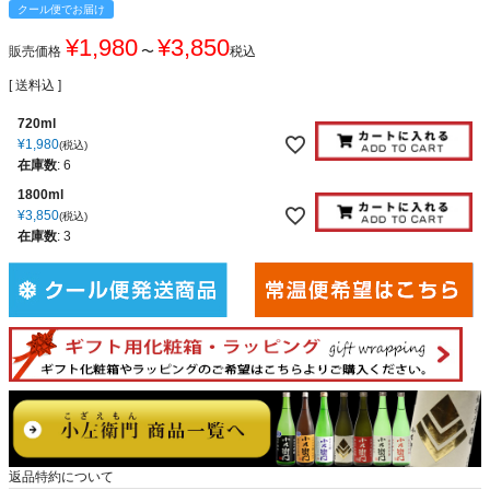
クール便でお届け
¥
1,980
¥
3,850
販売価格
〜
税込
送料込
720ml
¥
1,980
税込
在庫数
:
6
1800ml
¥
3,850
税込
在庫数
:
3
返品特約について