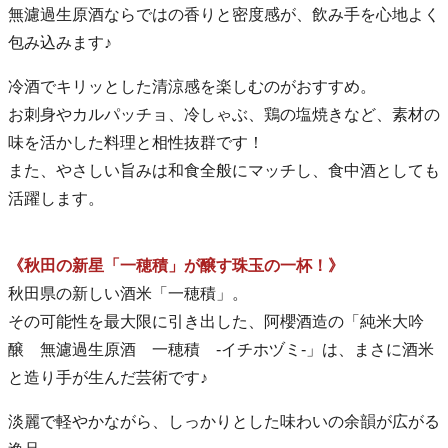
無濾過生原酒ならではの香りと密度感が、飲み手を心地よく
包み込みます♪
冷酒でキリッとした清涼感を楽しむのがおすすめ。
お刺身やカルパッチョ、冷しゃぶ、鶏の塩焼きなど、素材の
味を活かした料理と相性抜群です！
また、やさしい旨みは和食全般にマッチし、食中酒としても
活躍します。
《秋田の新星「一穂積」が醸す珠玉の一杯！》
秋田県の新しい酒米「一穂積」。
その可能性を最大限に引き出した、阿櫻酒造の「純米大吟
醸 無濾過生原酒 一穂積 -イチホヅミ-」は、まさに酒米
と造り手が生んだ芸術です♪
淡麗で軽やかながら、しっかりとした味わいの余韻が広がる