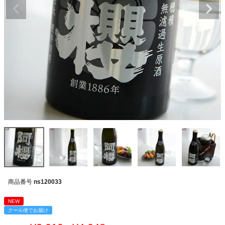
商品番号
ns120033
NEW
クール便でお届け