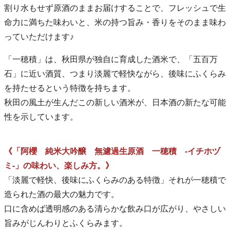
割り水もせず原酒のままお届けすることで、フレッシュで生
命力に満ちた味わいと、米の持つ旨み・香りをそのまま味わ
っていただけます♪
「一穂積」は、秋田県が独自に育成した酒米で、「五百万
石」に近い酒質、つまり淡麗で軽快ながら、後味にふくらみ
を持たせるという特徴を持ちます。
秋田の風土が生んだこの新しい酒米が、日本酒の新たな可能
性を示しています。
《「阿櫻 純米大吟醸 無濾過生原酒 一穂積 -イチホヅ
ミ-」の味わい、楽しみ方。》
「淡麗で軽快、後味にふくらみのある特徴」それが一穂積で
造られた酒の最大の魅力です。
口に含めば透明感のある清らかな飲み口が広がり、やさしい
旨みがじんわりとふくらみます。