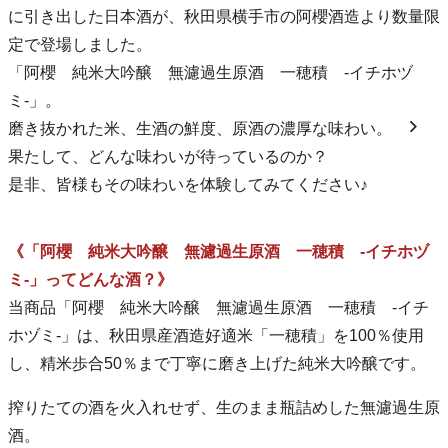
に引き出した日本酒が、秋田県横手市の阿櫻酒造より数量限
定で登場しました。
「阿櫻 純米大吟醸 無濾過生原酒 一穂積 -イチホヅ
ミ-」。
磨き抜かれた米、生酒の鮮度、原酒の濃厚な味わい。
果たして、どんな味わいが待っているのか？
是非、皆様もその味わいを体験してみてください♪
《「阿櫻 純米大吟醸 無濾過生原酒 一穂積 -イチホヅ
ミ-」ってどんな酒？》
当商品「阿櫻 純米大吟醸 無濾過生原酒 一穂積 -イチ
ホヅミ-」は、秋田県産酒造好適米「一穂積」を100％使用
し、精米歩合50％まで丁寧に磨き上げた純米大吟醸です。
搾りたての酒を火入れせず、生のまま瓶詰めした無濾過生原
酒。