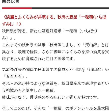
商品説明
《淡麗とふくらみが共演する、秋田の新星「一穂積(いちほ
ずみ)」！》
秋田県が誇る、新たな酒造好適米「一穂積（いちほづ
み）」。
これまでの秋田県の酒米「秋田酒こまち」や「美山錦」とは
異なり、淡麗で軽快、さらに後味にふくらみを持つ酒質を実
現するために育成された注目の酒米です。
気象条件等の関係で秋田県での育成が不可能な「山田錦」や
「五百万石」。
それらの米が持つような酒質を、秋田県産米で表現するとい
う挑戦のもと誕生した一穂積。
雑味が少なく、透明感のある味わいと香りが魅力です。
そしてこのたび、そんな「一穂積」のポテンシャルを最大限