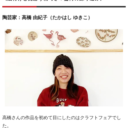
陶芸家：高橋 由紀子（たかはし ゆきこ）
高橋さんの作品を初めて目にしたのはクラフトフェアでし
た。