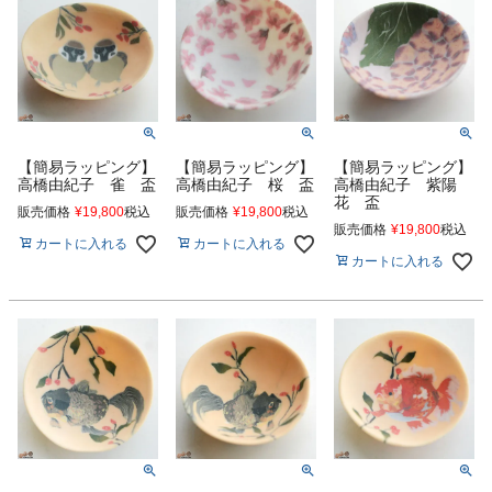
【簡易ラッピング】
【簡易ラッピング】
【簡易ラッピング】
高橋由紀子 雀 盃
高橋由紀子 桜 盃
高橋由紀子 紫陽
花 盃
販売価格
¥
19,800
税込
販売価格
¥
19,800
税込
販売価格
¥
19,800
税込
カートに入れる
カートに入れる
カートに入れる