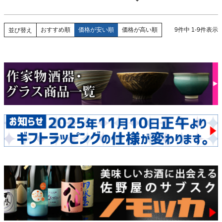
おすすめ順
価格が安い順
価格が高い順
9
件中
1
-
9
件表示
並び替え