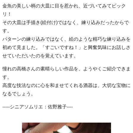
金魚の美しい柄の大皿に目を惹かれ、近づいてみてビック
リ！
その大皿は手描き(絵付け)ではなく、練り込みだったからで
す。
パターンの練り込みではなく、絵のような精巧な練り込みを
初めて見ました。「すごいですね！」と興奮気味にお話しさ
せていただいたのを覚えています。
憧れの高橋さんの素晴らしい作品を、ようやくご紹介できま
す。
高度な技法なのに心を和ませてくれる酒器は、大切な宝物に
なるでしょう。
-----シニアソムリエ：佐野雅子----