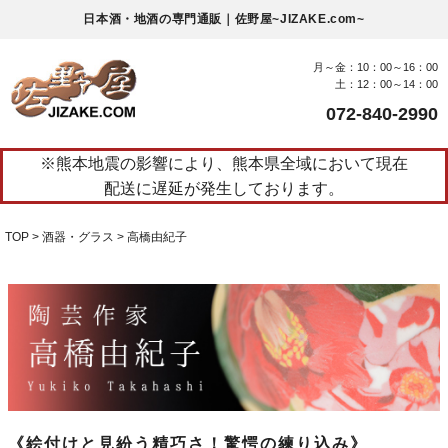
日本酒・地酒の専門通販｜佐野屋~JIZAKE.com~
月～金：10：00～16：00
土：12：00～14：00
072-840-2990
※熊本地震の影響により、熊本県全域において現在
配送に遅延が発生しております。
TOP
酒器・グラス
高橋由紀子
《絵付けと見紛う精巧さ！驚愕の練り込み》